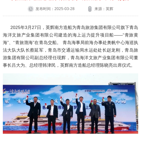
发布时间：2025-03-28
来源：英辉
2025年3月27日，英辉南方造船为青岛旅游集团有限公司旗下青岛
海洋文旅产业集团有限公司建造的海上运力提升项目船——“青旅黄
海”、“青旅渤海”在青岛交船。 青岛海事局前海办事处奥帆中心海巡执
法大队大队长蔡延军，青岛市交通运输局水运处处长赵龙刚，青岛旅
游集团有限公司副总经理任现辉，青岛海洋文旅产业集团有限公司董
事长吕大为、总经理韩津民，英辉南方造船总经理陈晓亮出席仪式。