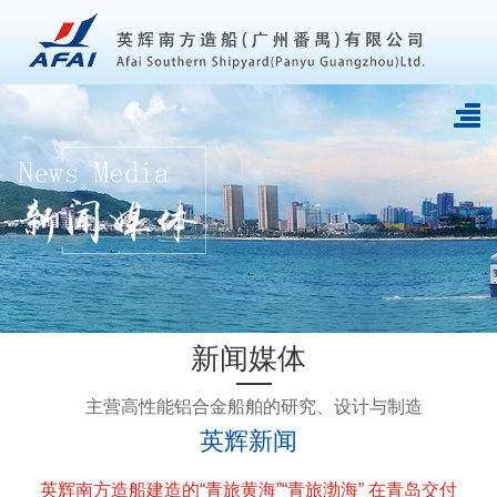
新闻媒体
主营高性能铝合金船舶的研究、设计与制造
英辉新闻
英辉南方造船建造的“青旅黄海”“青旅渤海” 在青岛交付