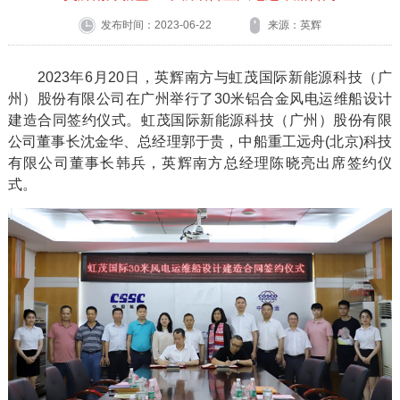
发布时间：2023-06-22
来源：英辉
2023年
6
月
20
日，英辉南方与虹茂国际新能源科技（广
州）股份有限公司在广州举行了
30
米铝合金风电运维船设计
建造合同签约仪式。虹茂国际新能源科技（广州）股份有限
公司董事长沈金华、总经理郭于贵，中船重工远舟
(
北京
)
科技
有限公司董事长韩兵，英辉南方总经理陈晓亮出席签约仪
式。