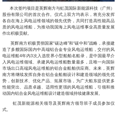
本次签约项目是英辉南方与虹茂国际新能源科技（广州）
股份有限公司的首次合作。仪式上双方均表示，将充分发挥
各自在海上风电运维领域的领先优势，共同打造高性能高品
质的风电运维船，为推动我国海上风电运维事业高质量发展
作出积极贡献。
英辉南方积极贯彻国家
“
碳达峰
”
和
“
碳中和
”
战略，承接建
造了多艘国际国内中高端铝合金专业风电运维船，交付的风
电运维船
4
年内
3
次入选世界小型船舶名船录，是中国最早介
入风电运维领域、承建风电运维船数量最多，且唯一向国际
市场出口高端风电运维船的铝合金船舶供应商。未来，英辉
南方将继续发挥自身在铝合金船舶设计和建造领域的领先优
势，创新技术、优化产品、拓展市场，为广大船东提供更多
性能突出、品质卓越、适用性更强的风电运维船，引领和推
动国内铝合金风电运维船设计建造领域持续健康发展。
虹茂新能源相关领导及英辉南方领导班子成员参加仪
式。