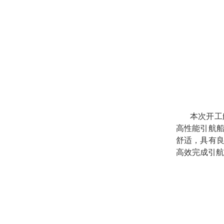
本次开工船舶
高性能引航
舒适，具有
高效完成引航