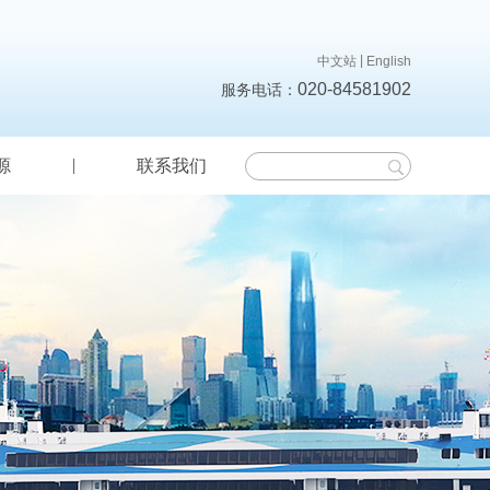
|
中文站
English
020-84581902
服务电话：
源
联系我们