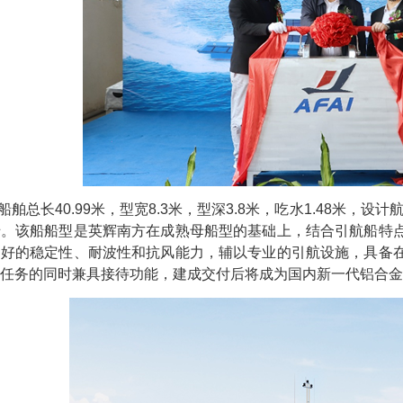
总长40.99米，型宽8.3米，型深3.8米，吃水1.48米，设计
船。该船船型是英辉南方在成熟母船型的基础上，结合引航船特
良好的稳定性、耐波性和抗风能力，辅以专业的引航设施，具备
任务的同时兼具接待功能，建成交付后将成为国内新一代铝合金