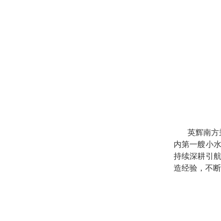
英辉南方
内第一艘小
持续深耕引
造经验，不断