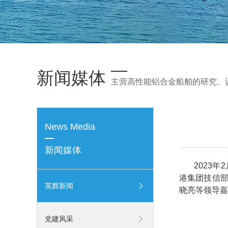
新闻媒体
主营高性能铝合金船舶的研究、
News Media
新闻媒体
2023年2
港集团技信
英辉新闻
晓亮等领导嘉
党建风采