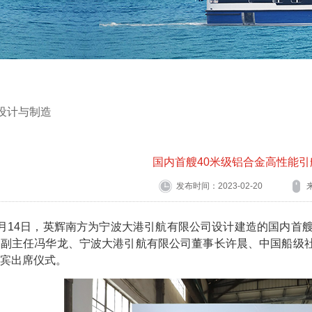
设计与制造
国内首艘40米级铝合金高性能引
发布时间：2023-02-20
月14日，英辉南方为宁波大港引航有限公司设计建造的国内首
部副主任冯华龙、宁波大港引航有限公司董事长许晨、中国船级
宾出席仪式。