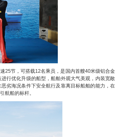
航速25节，可搭载12名乘员，是国内首艘40米级铝合金
点进行优化升级的船型，船舶外观大气美观，内装宽敞
在恶劣海况条件下安全航行及靠离目标船舶的能力，在
引航船的标杆。