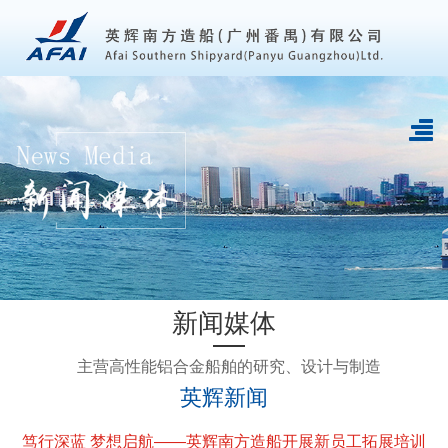
新闻媒体
主营高性能铝合金船舶的研究、设计与制造
英辉新闻
笃行深蓝 梦想启航——英辉南方造船开展新员工拓展培训